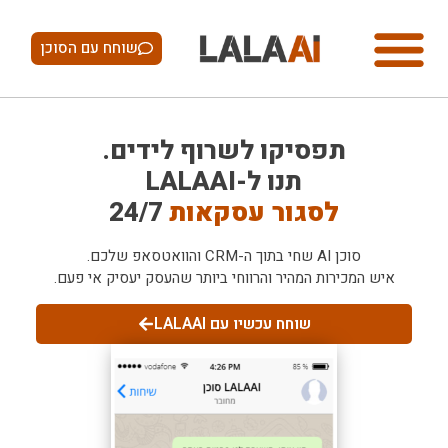
שוחח עם הסוכן
תפסיקו לשרוף לידים.
תנו ל-LALAAI
לסגור עסקאות
24/7
סוכן AI שחי בתוך ה-CRM והוואטסאפ שלכם.
איש המכירות המהיר והרווחי ביותר שהעסק יעסיק אי פעם.
שוחח עכשיו עם LALAAI