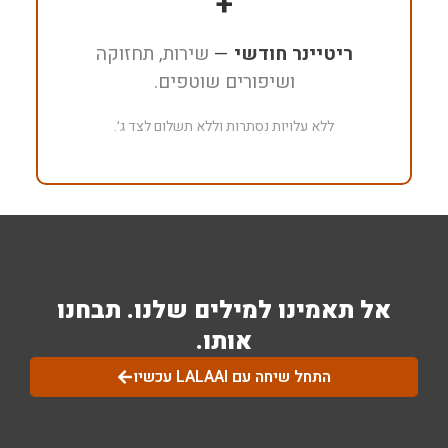
+
ריטיינר חודשי
—
שירות, תחזוקה
ושיפורים שוטפים.
ללא עלויות נסתרות וללא תשלום לצד ג׳.
אל תאמינו למילים שלנו. תבחנו
אותו.
התחל שיחה עם LALAAI עכשיו