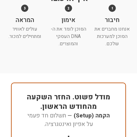
חיבור
אימון
המראה
אנחנו מחברים את
הסוכן לומד את ה-
עולים לאוויר
הסוכן למערכות
DNA העסקי
ומתחילים למכור.
שלכם.
והמוצרים.
מודל פשוט. החזר השקעה
מהחודש הראשון.
הקמה (Setup)
—
תשלום חד פעמי
על אפיון ואינטגרציה.