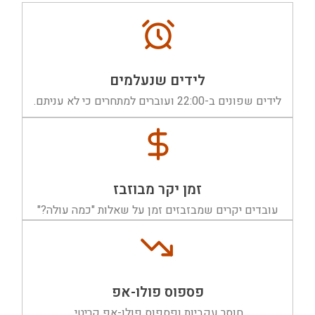
לידים שנעלמים
לידים שפונים ב-22:00 ועוברים למתחרים כי לא עניתם.
זמן יקר מבוזבז
עובדים יקרים שמבזבזים זמן על שאלות "כמה עולה?"
פספוס פולו-אפ
חוסר עקביות ופספוס פולו-אפ קריטי.